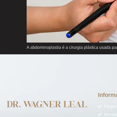
A abdominoplastia é a cirurgia plástica usada pa
Inform
Pergun
Atendi