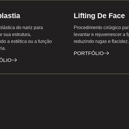
lastia
Lifting De Face
plástica do nariz para
Procedimento cirúrgico pa
r sua estrutura,
levantar e rejuvenescer a f
do a estética ou a função
reduzindo rugas e flacidez.
ria.
PORTFÓLIO
ÓLIO