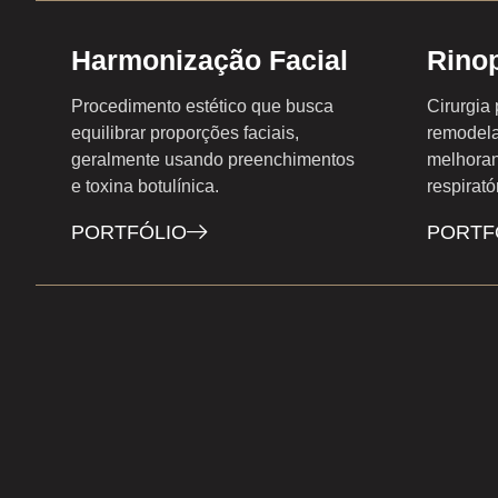
Harmonização Facial
Rinop
Procedimento estético que busca
Cirurgia 
equilibrar proporções faciais,
remodela
geralmente usando preenchimentos
melhoran
e toxina botulínica.
respirató
PORTFÓLIO
PORTF