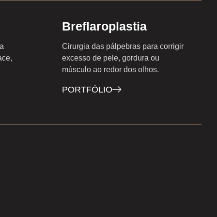
Breflaroplastia
ra
Cirurgia das pálpebras para corrigir
ace,
excesso de pele, gordura ou
músculo ao redor dos olhos.
PORTFÓLIO