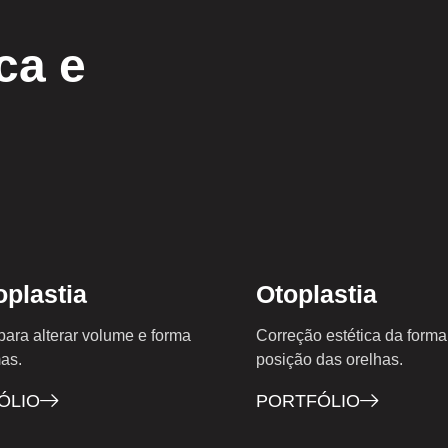
ca e
plastia
Otoplastia
para alterar volume e forma
Correção estética da forma
as.
posição das orelhas.
ÓLIO
PORTFÓLIO