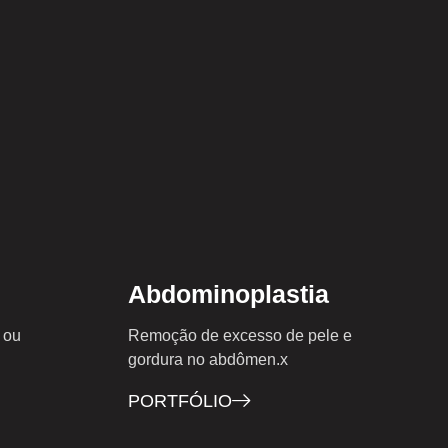
Abdominoplastia
 ou
Remoção de excesso de pele e
gordura no abdômen.x
PORTFÓLIO